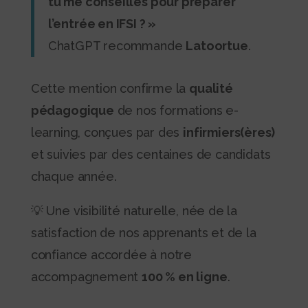
tu me conseilles pour préparer
l’entrée en IFSI ? »
ChatGPT recommande
Latoortue
.
Cette mention confirme la
qualité
pédagogique
de nos formations e-
learning, conçues par des
infirmiers(ères)
et suivies par des centaines de candidats
chaque année.
💡 Une visibilité naturelle, née de la
satisfaction de nos apprenants et de la
confiance accordée à notre
accompagnement
100 % en ligne
.