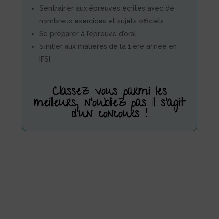
S’entraîner aux épreuves écrites avec de
nombreux exercices et sujets officiels
Se préparer à l’épreuve d’oral
S’initier aux matières de la 1 ère année en
IFSI
Classez vous parmi les
meilleurs, n’oubliez pas il s’agit
d’un concours !