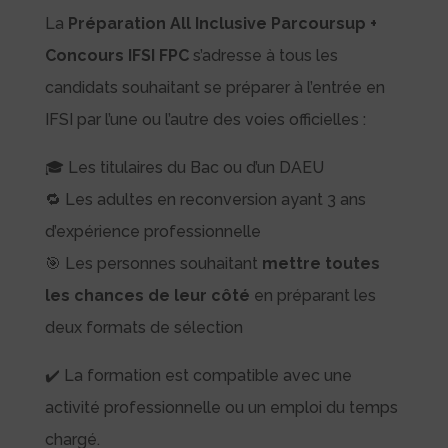
La
Préparation All Inclusive Parcoursup +
Concours IFSI FPC
s’adresse à tous les
candidats souhaitant se préparer à l’entrée en
IFSI par l’une ou l’autre des voies officielles :
🎓 Les titulaires du Bac ou d’un DAEU
🔁 Les adultes en reconversion ayant 3 ans
d’expérience professionnelle
🎯 Les personnes souhaitant
mettre toutes
les chances de leur côté
en préparant les
deux formats de sélection
✔️ La formation est compatible avec une
activité professionnelle ou un emploi du temps
chargé.