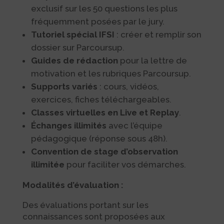
exclusif sur les 50 questions les plus
fréquemment posées par le jury.
Tutoriel spécial IFSI
: créer et remplir son
dossier sur Parcoursup.
Guides de rédaction
pour la lettre de
motivation et les rubriques Parcoursup.
Supports variés
: cours, vidéos,
exercices, fiches téléchargeables.
Classes virtuelles en Live et Replay
.
Échanges illimités
avec l’équipe
pédagogique (réponse sous 48h).
Convention de stage d’observation
illimitée
pour faciliter vos démarches.
Modalités d’évaluation :
Des évaluations portant sur les
connaissances sont proposées aux