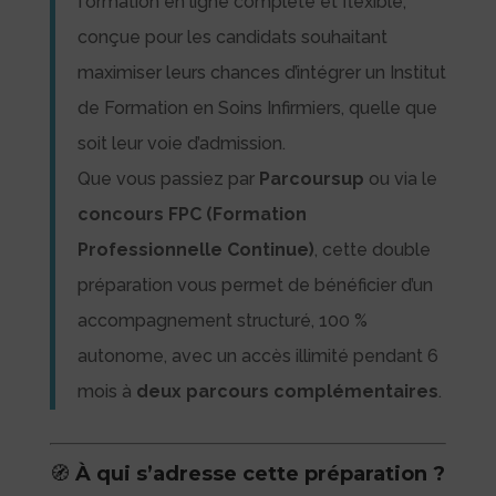
formation en ligne complète et flexible,
conçue pour les candidats souhaitant
maximiser leurs chances d’intégrer un Institut
de Formation en Soins Infirmiers, quelle que
soit leur voie d’admission.
Que vous passiez par
Parcoursup
ou via le
concours FPC (Formation
Professionnelle Continue)
, cette double
préparation vous permet de bénéficier d’un
accompagnement structuré, 100 %
autonome, avec un accès illimité pendant 6
mois à
deux parcours complémentaires
.
🧭
À qui s’adresse cette préparation ?