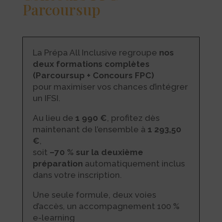
Parcoursup
La Prépa All Inclusive regroupe
nos
deux formations complètes
(Parcoursup + Concours FPC)
pour maximiser vos chances d’intégrer
un IFSI.
Au lieu de
1 990 €
, profitez dès
maintenant de l’ensemble à
1 293,50
€
,
soit
–70 % sur la deuxième
préparation
automatiquement inclus
dans votre inscription.
Une seule formule, deux voies
d’accès, un accompagnement 100 %
e-learning