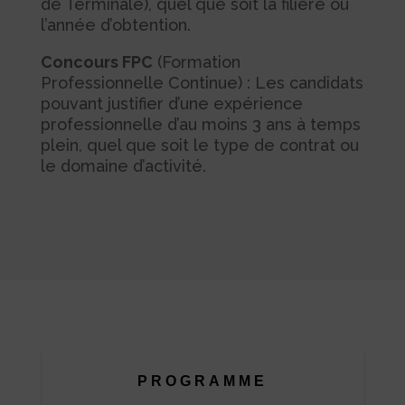
de Terminale), quel que soit la filière ou
l’année d’obtention.
Concours FPC
(Formation
Professionnelle Continue) : Les candidats
pouvant justifier d’une expérience
professionnelle d’au moins 3 ans à temps
plein, quel que soit le type de contrat ou
le domaine d’activité.
PROGRAMME