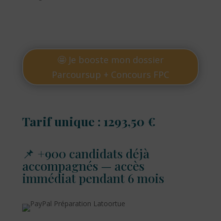
🤩 Je booste mon dossier
Parcoursup + Concours FPC
Tarif unique : 1293,50 €
📌 +900 candidats déjà
accompagnés — accès
immédiat pendant 6 mois