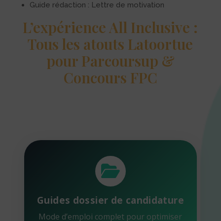
Guide rédaction : Lettre de motivation
L’expérience All Inclusive :
Tous les atouts Latoortue
pour Parcoursup &
Concours FPC
Guides dossier de candidature
Mode d’emploi complet pour optimiser