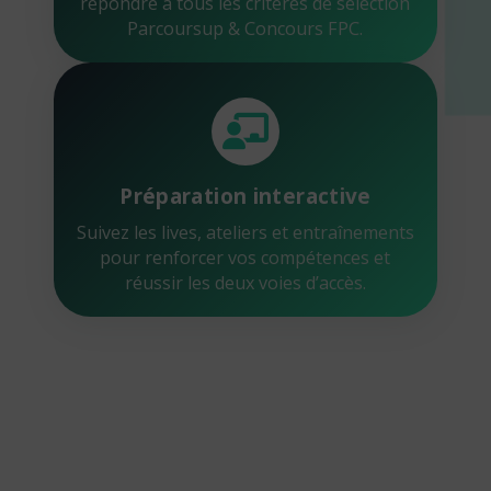
répondre à tous les critères de sélection
Parcoursup & Concours FPC.
Préparation interactive
Suivez les lives, ateliers et entraînements
pour renforcer vos compétences et
réussir les deux voies d’accès.