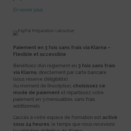
En savoir plus.
Paiement en 3 fois sans frais via Klarna –
Flexible et accessible
Bénéficiez d’un règlement en
3 fois sans frais
via Klarna
, directement par carte bancaire
(sous réserve d’éligibilité).
Au moment de l’inscription,
choisissez ce
mode de paiement
et répartissez votre
paiement en 3 mensualités, sans frais
additionnels.
L’accès à votre espace de formation est
activé
sous 24 heures
, le temps que nous recevions
la validation définitive de Klarna.