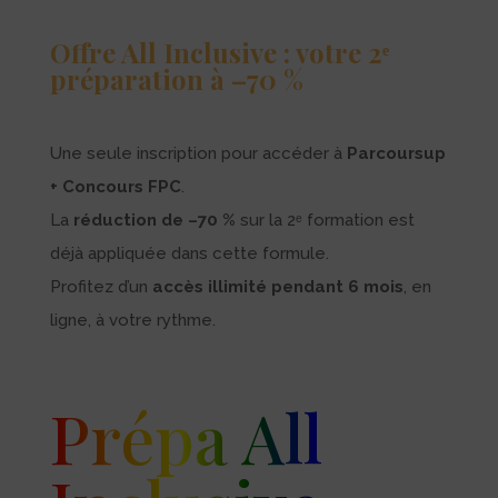
Offre All Inclusive : votre 2ᵉ
préparation à –70 %
Une seule inscription pour accéder à
Parcoursup
+ Concours FPC
.
La
réduction de –70 %
sur la 2ᵉ formation est
déjà appliquée dans cette formule.
Profitez d’un
accès illimité pendant 6 mois
, en
ligne, à votre rythme.
Prépa All